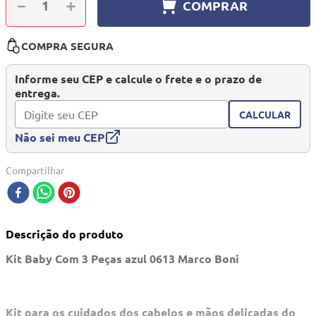
－
＋
COMPRAR
10
º
quadriciclo
COMPRA SEGURA
Informe seu CEP e calcule o frete e o prazo de
entrega.
CALCULAR
Não sei meu CEP
Compartilhar
Descrição do produto
Kit Baby Com 3 Peças azul 0613 Marco Boni
Kit para os cuidados dos cabelos e mãos delicadas do